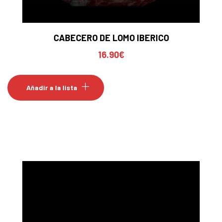
CABECERO DE LOMO IBERICO
16.90
€
Añadir a la lista