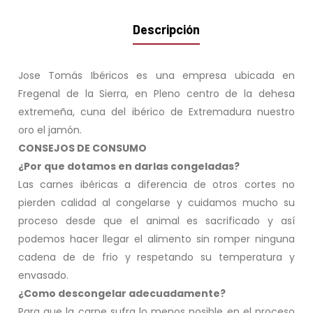
Descripción
Jose Tomás Ibéricos es una empresa ubicada en
Fregenal de la Sierra, en Pleno centro de la dehesa
extremeña, cuna del ibérico de Extremadura nuestro
oro el jamón.
CONSEJOS DE CONSUMO
¿Por que dotamos en darlas congeladas?
Las carnes ibéricas a diferencia de otros cortes no
pierden calidad al congelarse y cuidamos mucho su
proceso desde que el animal es sacrificado y así
podemos hacer llegar el alimento sin romper ninguna
cadena de de frio y respetando su temperatura y
envasado.
¿Como descongelar adecuadamente?
Para que la carne sufra lo menos posible en el proceso