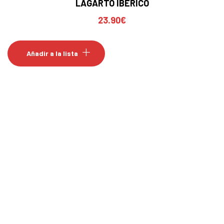
LAGARTO IBERICO
23.90
€
Añadir a la lista