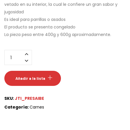
vetado en su interior, la cual le confiere un gran sabor y
jugosidad
Es ideal para parrillas o asados
El producto se presenta congelado
La pieza pesa entre 400g y 600g aproximadamente.
PRESA
IBÉRICA
cantidad
Añadir a la lista
SKU:
JTI_PRESAIBE
Categoría:
Carnes