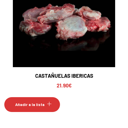
CASTAÑUELAS IBERICAS
21.90
€
Añadir a la lista