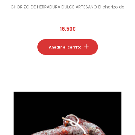
CHORIZO DE HERRADURA DULCE ARTESANO El chorizo de
...
16.50
€
Añadir al carrito