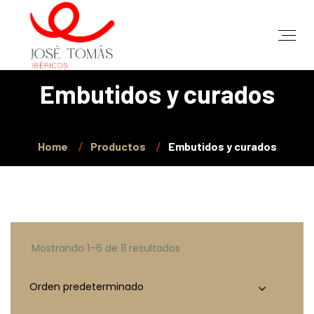
Embutidos y curados
Home
Productos
Embutidos y curados
Mostrando 1–6 de 11 resultados