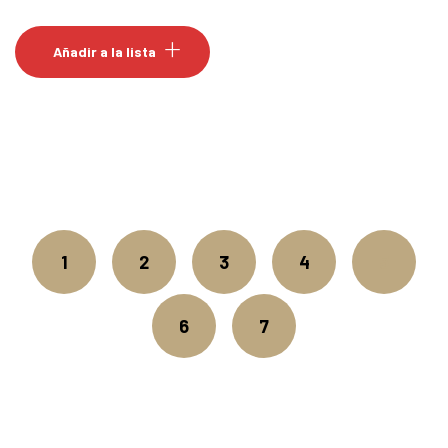
Añadir a la lista
1
2
3
4
5
6
7