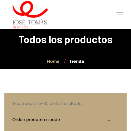
Todos los productos
Home
Tienda
Mostrando 25–30 de 37 resultados