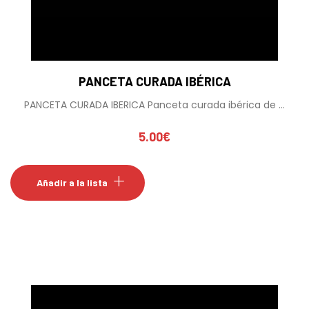
PANCETA CURADA IBÉRICA
PANCETA CURADA IBERICA Panceta curada ibérica de ...
5.00
€
Añadir a la lista